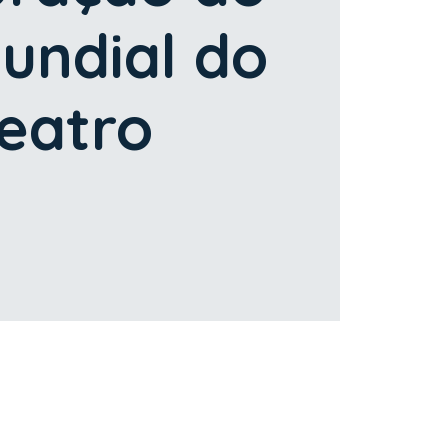
undial do
eatro