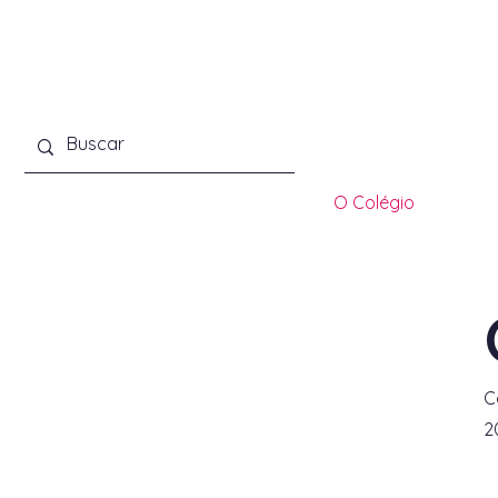
Início
O Colégio
Pr
C
2