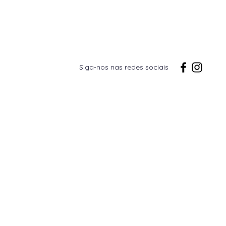
Siga-nos nas redes sociais
ta
Galeria
Contacto
a