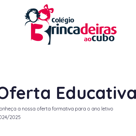
ojeto Educativo
Notícias
Parcerias
Emen
Oferta Educativ
onheça a nossa oferta formativa para o ano letivo
024/2025