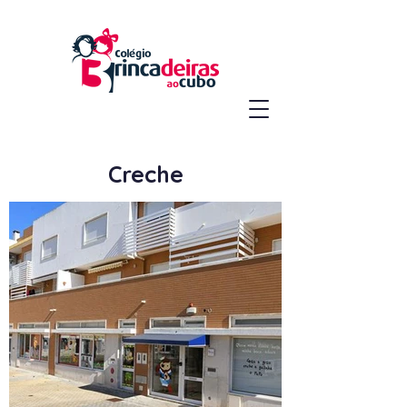
Creche